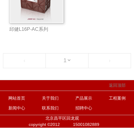
邱健L16P-AC系列
‹
›
返回顶部
网站首页
关于我们
产品展示
工程案例
新闻中心
联系我们
招聘中心
北京昌平区回龙观
copyright ©2012
15001082889