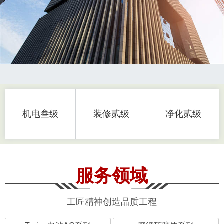
机电叁级
装修贰级
净化贰级
服务领域
工匠精神创造品质工程