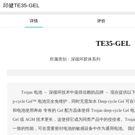
邱健TE35-GEL
详情
评价
TE35-GEL
所属类别：
深循环胶体系列
Trojan 电池 － 深循环技术中值得信赖的品牌 － 现在提供以下产品：dee
p-cycle Gel™ 电池完全免维护，同时无需加水 Deep-cycle 
和电池使用寿命 专有的 Gel 配方晶体使得 Trojan deep-cycl
Gel 或 AGM 技术更长，这使得它成为同类产品中的佼佼者。Trojan d
一致的性能，可在需要密封电池的敏感设备中作为通用电池。 我们的 dee